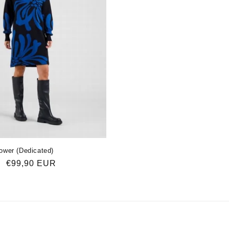
lower (Dedicated)
Verkaufspreis
€99,90 EUR