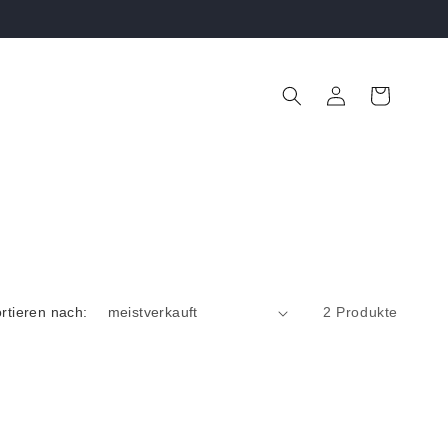
Einloggen
Warenkorb
rtieren nach:
2 Produkte